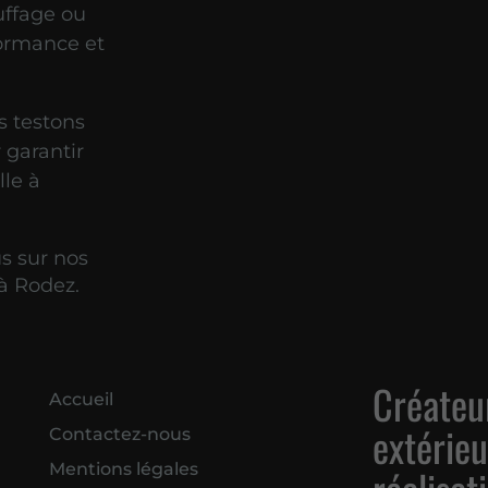
uffage ou
formance et
s testons
 garantir
lle à
s sur nos
 à Rodez.
Créateur
Accueil
extérieu
Contactez-nous
Mentions légales