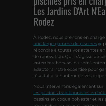
piscines pris en char
Les Jardins D'Art N'Ea
Rodez
À Rodez, nous prenons en charge
une large gamme de piscines
p
répondre à toutes vos attentes en
de rénovation. Qu’il s’agisse de pi
enterrées, hors-sol ou semi-enter
adaptons notre expertise pour gar
résultat à la hauteur de vos exige
Nous intervenons également sur
les piscines traditionnelles en bét
bassins en coque polyester et les 
modulaires en acier ou en bois.