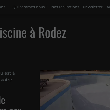
ons
Qui sommes-nous ?
Nos réalisations
Newsletter
Ac
iscine à Rodez
u est à
 votre
de