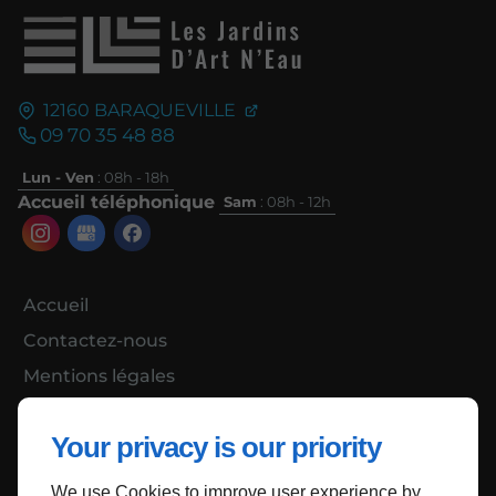
12160
BARAQUEVILLE
09 70 35 48 88
Lun - Ven
: 08h - 18h
Accueil téléphonique
Sam
: 08h - 12h
Accueil
Contactez-nous
Mentions légales
Plan du site
Your privacy is our priority
We use Cookies to improve user experience by