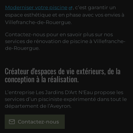
Moderniser votre piscine
, c’est garantir un
espace esthétique et en phase avec vos envies à
Villefranche-de-Rouergue.
Contactez-nous pour en savoir plus sur nos
services de rénovation de piscine à Villefranche-
de-Rouergue.
Créateur d'espaces de vie extérieurs, de la
conception à la réalisation.
L’entreprise Les Jardins D'Art N'Eau propose les
services d’un pisciniste expérimenté dans tout le
département de l’Aveyron.
Contactez-nous