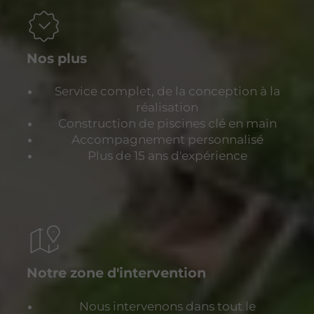
Nos plus
Service complet, de la conception à la
réalisation
Construction de piscines clé en main
Accompagnement personnalisé
Plus de 15 ans d'expérience
Notre zone d'intervention
Nous intervenons dans tout le