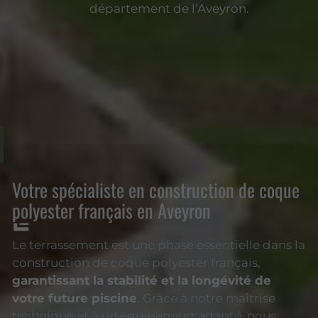
département de l’Aveyron.
Votre spécialiste en construction de coque
polyester français en Aveyron
Le terrassement est une phase essentielle dans la
construction de coque polyester français,
garantissant la stabilité et la longévité de
votre future piscine
. Grâce à notre maîtrise
technique et à un équipement adapté, nous