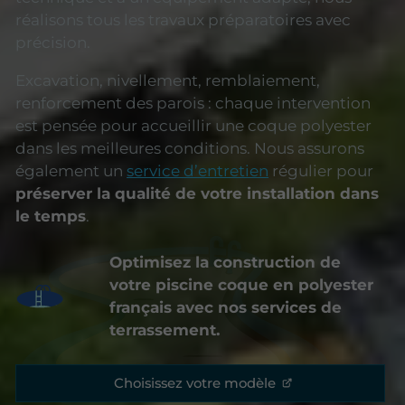
réalisons tous les travaux préparatoires avec
précision.
Excavation, nivellement, remblaiement,
renforcement des parois : chaque intervention
est pensée pour accueillir une coque polyester
dans les meilleures conditions. Nous assurons
également un
service d’entretien
régulier pour
préserver la qualité de votre installation dans
le temps
.
Optimisez la construction de
votre piscine coque en polyester
français avec nos services de
terrassement.
Choisissez votre modèle