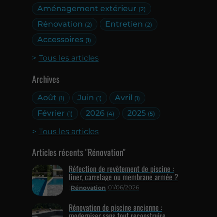
Aménagement extérieur
(2)
Rénovation
Entretien
(2)
(2)
Accessoires
(1)
Tous les articles
Archives
Août
Juin
Avril
(1)
(1)
(1)
Février
2026
2025
(1)
(4)
(5)
Tous les articles
Articles récents "Rénovation"
Réfection de revêtement de piscine :
liner, carrelage ou membrane armée ?
01/06/2026
Rénovation
Rénovation de piscine ancienne :
moderniser sans tout reconstruire