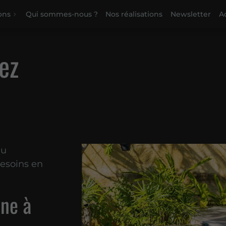
ons
Qui sommes-nous ?
Nos réalisations
Newsletter
Ac
ez
au
besoins en
ine à