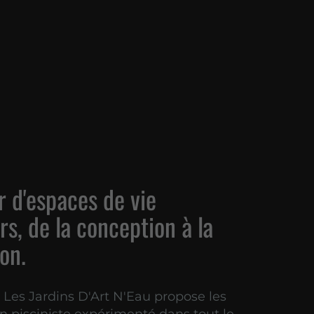
 d'espaces de vie
rs, de la conception à la
ion.
e Les Jardins D'Art N'Eau propose les
un pisciniste expérimenté dans tout le