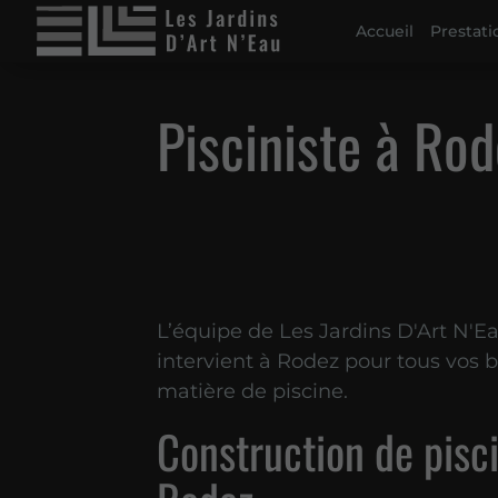
Accueil
Prestati
Pisciniste à Rod
L’équipe de Les Jardins D'Art N'E
intervient à Rodez pour tous vos 
matière de piscine.
Construction de pisc