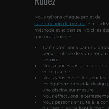
Rodez
Nous gérons chaque projet de
construction de piscine
à Rodez
méthode et expertise. Voici les ét
que nous suivons :
Tout commence par une étud
personnalisée de votre terrain
besoins.
Nous concevons un plan détai
votre piscine.
Nous vous conseillons sur les 
les équipements et le design 
une piscine sur mesure.
Nous effectuons le terrasseme
Nous passons ensuite à la con
du bassin, en veillant à chaque