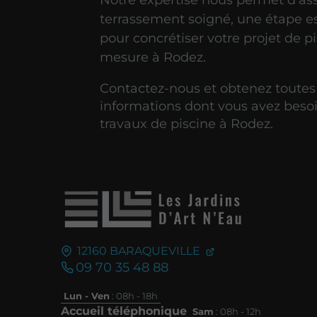
Notre expertise nous permet d’as
terrassement soigné, une étape es
pour concrétiser votre projet de p
mesure à Rodez.
Contactez-nous et obtenez toutes
informations dont vous avez besoi
travaux de piscine à Rodez.
12160
BARAQUEVILLE
09 70 35 48 88
Lun - Ven
: 08h - 18h
Accueil téléphonique
Sam
: 08h - 12h